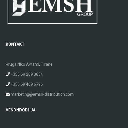
KONTAKT
Rruga Niko Avrami, Tiranë
+355 69 209 0634
+355 69 409 6796
marketing@emsh-distribution.com
VENDNDODHJA