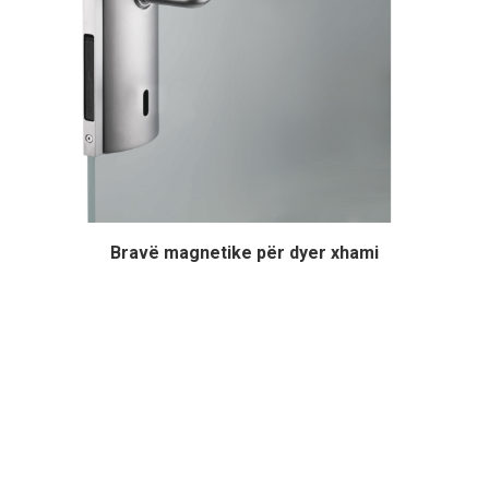
Bravë magnetike për dyer xhami