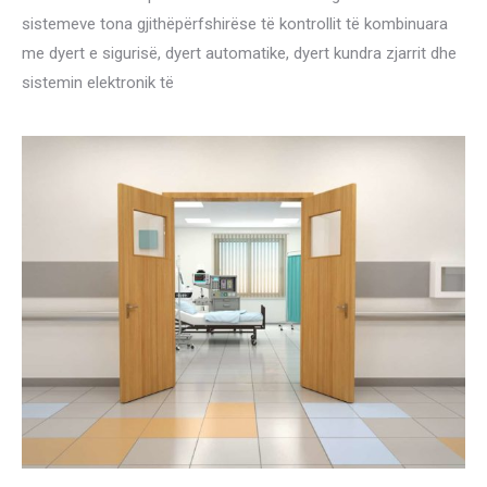
sistemeve tona gjithëpërfshirëse të kontrollit të kombinuara
me dyert e sigurisë, dyert automatike, dyert kundra zjarrit dhe
sistemin elektronik të