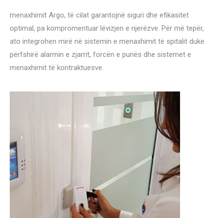
menaxhimit Argo, të cilat garantojnë siguri dhe efikasitet
optimal, pa kompromentuar lëvizjen e njerëzve. Për më tepër,
ato integrohen mirë në sistemin e menaxhimit të spitalit duke
përfshirë alarmin e zjarrit, forcën e punës dhe sistemet e
menaxhimit të kontraktuesve.