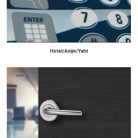
Hotel/Anije/Yaht