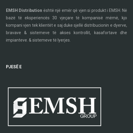
EMSH Distribution
është një emër që vjen si produkt i EMSH. Në
bazë të eksperiencës 30 vjeçare të kompanisë mëmë, kjo
kompani vjen tek klientët e saj duke sjellë distribucionin e dyerve,
bravave & sistemeve të akses kontrollit, kasafortave dhe
impianteve. & sistemeve të lyerjes.
PJESË E