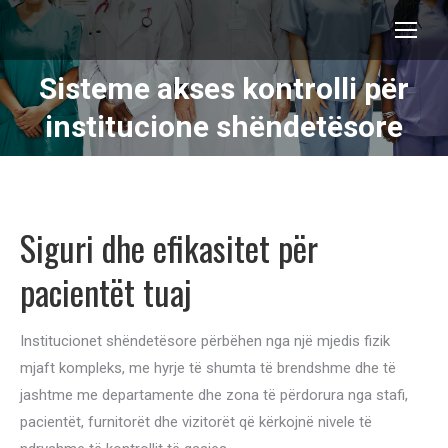
Sisteme akses kontrolli për
You are here:
institucione shëndetësore
Siguri dhe efikasitet për
pacientët tuaj
Institucionet shëndetësore përbëhen nga një mjedis fizik
mjaft kompleks, me hyrje të shumta të brendshme dhe të
jashtme me departamente dhe zona të përdorura nga stafi,
pacientët, furnitorët dhe vizitorët që kërkojnë nivele të