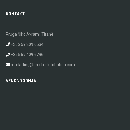
KONTAKT
Rruga Niko Avrami, Tiranë
+355 69 209 0634
+355 69 409 6796
marketing@emsh-distribution.com
VENDNDODHJA