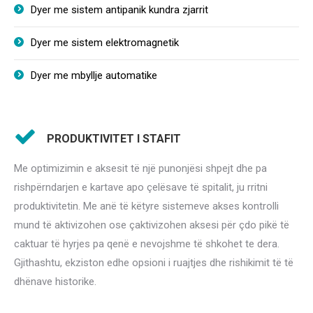
Dyer me sistem antipanik kundra zjarrit
Dyer me sistem elektromagnetik
Dyer me mbyllje automatike
PRODUKTIVITET I STAFIT
Me optimizimin e aksesit të një punonjësi shpejt dhe pa
rishpërndarjen e kartave apo çelësave të spitalit, ju rritni
produktivitetin. Me anë të këtyre sistemeve akses kontrolli
mund të aktivizohen ose çaktivizohen aksesi për çdo pikë të
caktuar të hyrjes pa qenë e nevojshme të shkohet te dera.
Gjithashtu, ekziston edhe opsioni i ruajtjes dhe rishikimit të të
dhënave historike.