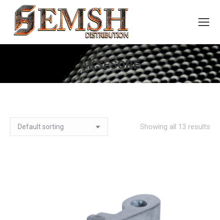
AKSESORE
You are here:
Showing all 13 results