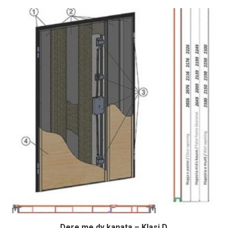
Dere me dy kanata – Klasi D