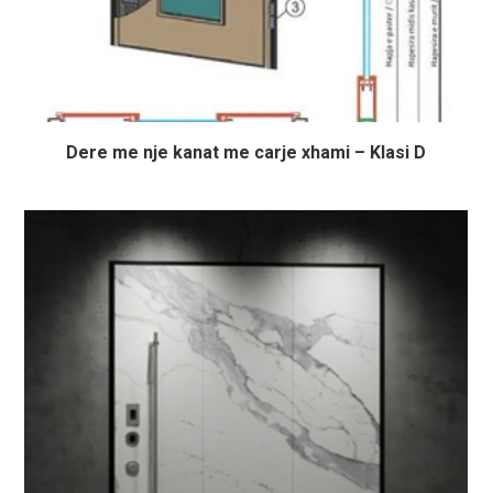
Dere me nje kanat me carje xhami – Klasi D