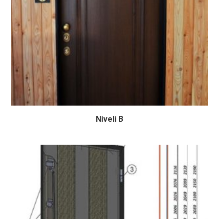
Niveli B