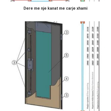
Dere me nje kanat me carje xhami