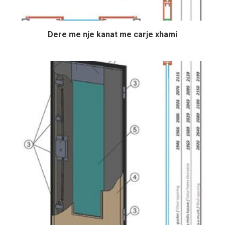
Dere me nje kanat me carje xhami