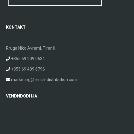
KONTAKT
Rruga Niko Avrami, Tiranë
+355 69 209 0634
+355 69 409 6796
marketing@emsh-distribution.com
VENDNDODHJA