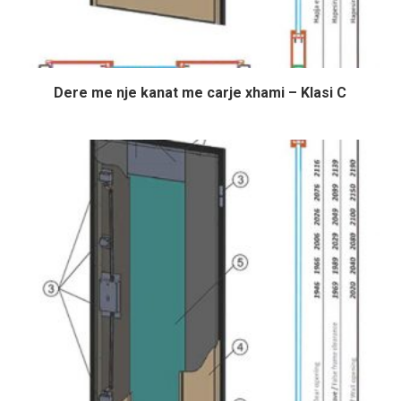
Dere me nje kanat me carje xhami – Klasi C