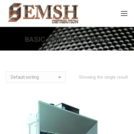
BASIC 8000 SPRAY WALL
You are here:
Showing the single result