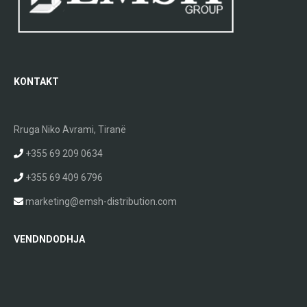
KONTAKT
Rruga Niko Avrami, Tiranë
+355 69 209 0634
+355 69 409 6796
marketing@emsh-distribution.com
VENDNDODHJA