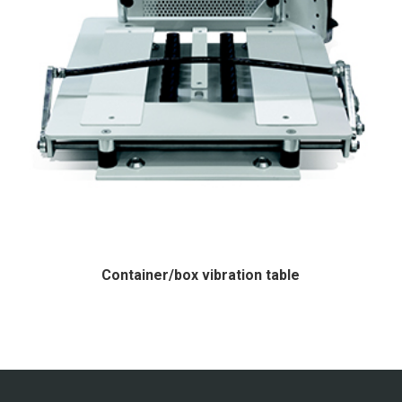
Container/box vibration table