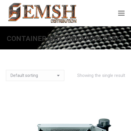
CONTAINER/BOX VIBRATION TABLE
You are here:
Showing the single result