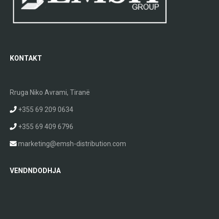
KONTAKT
Rruga Niko Avrami, Tiranë
+355 69 209 0634
+355 69 409 6796
marketing@emsh-distribution.com
VENDNDODHJA