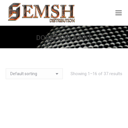
DOREZA KLASIKE
You are here:
Showing 1–16 of 37 results