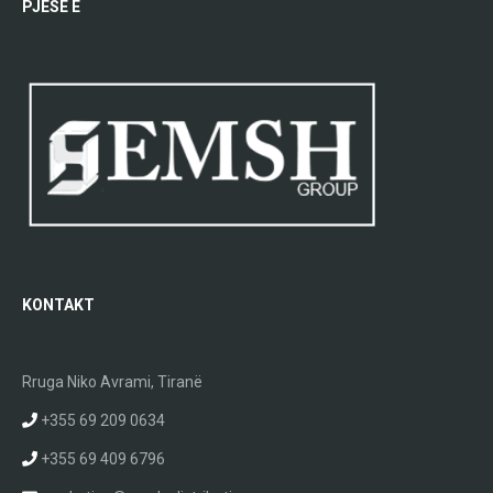
PJESË E
KONTAKT
Rruga Niko Avrami, Tiranë
+355 69 209 0634
+355 69 409 6796