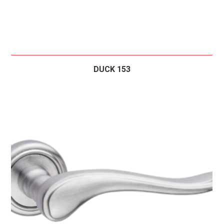
DUCK 153