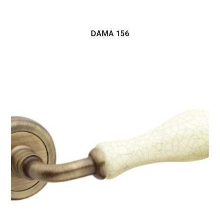
DAMA 156