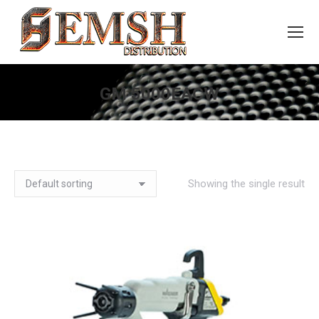
GM 5000EACW
You are here:
Showing the single result