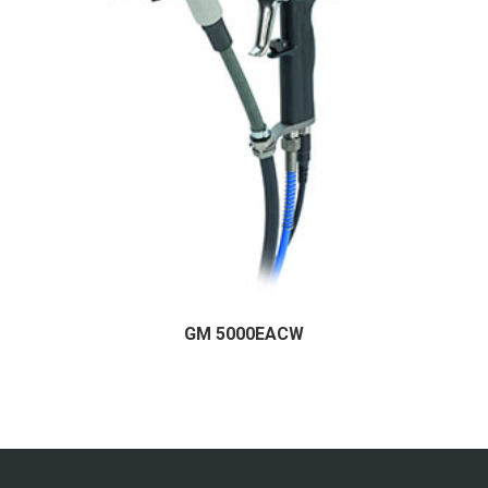
GM 5000EACW