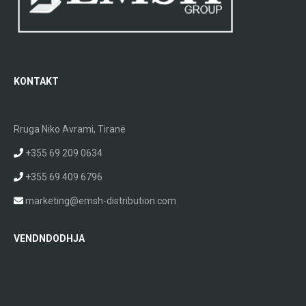
KONTAKT
Rruga Niko Avrami, Tiranë
+355 69 209 0634
+355 69 409 6796
marketing@emsh-distribution.com
VENDNDODHJA