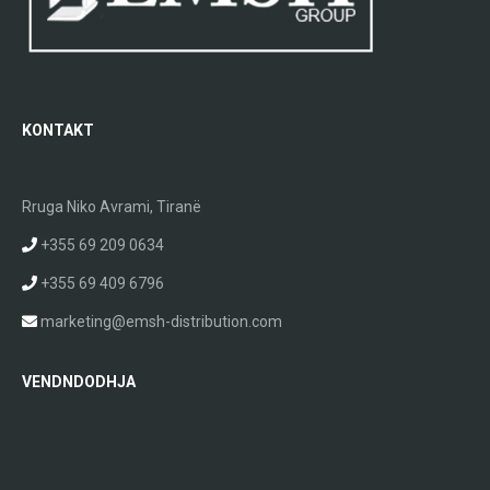
KONTAKT
Rruga Niko Avrami, Tiranë
+355 69 209 0634
+355 69 409 6796
marketing@emsh-distribution.com
VENDNDODHJA