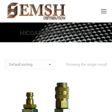
HICOAT-ED FEED SYSTEM
You are here:
Showing the single result