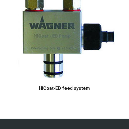
HiCoat-ED feed system