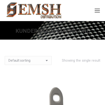
KUNDERBRAVA MAGNETIKE
You are here:
Showing the single result