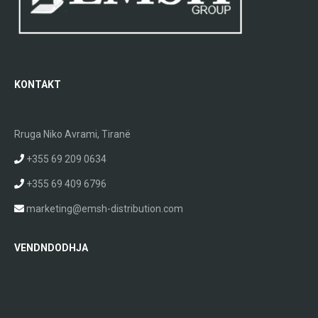
KONTAKT
Rruga Niko Avrami, Tiranë
+355 69 209 0634
+355 69 409 6796
marketing@emsh-distribution.com
VENDNDODHJA