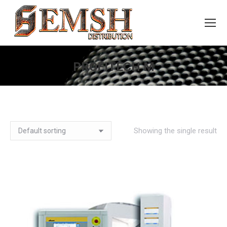
PROFITECH M
You are here:
Showing the single result