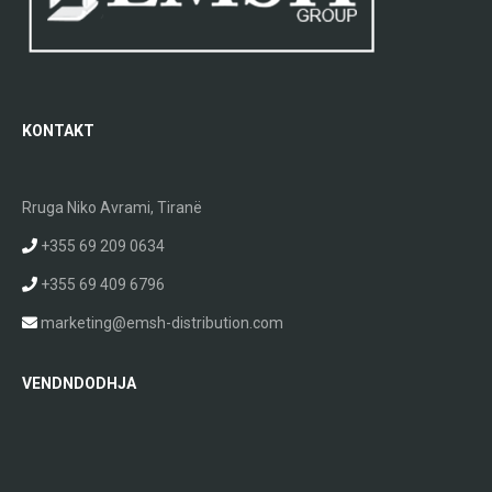
KONTAKT
Rruga Niko Avrami, Tiranë
+355 69 209 0634
+355 69 409 6796
marketing@emsh-distribution.com
VENDNDODHJA