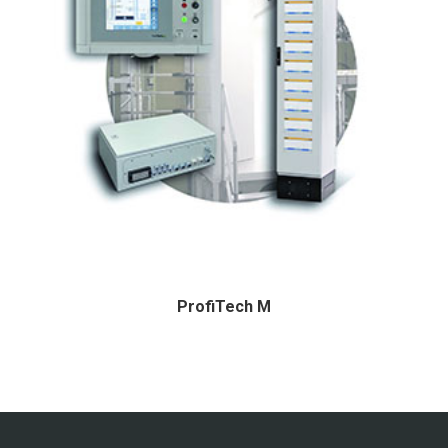
ProfiTech M