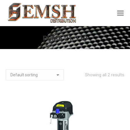
PUMA 21-110
You are here:
Showing all 2 results