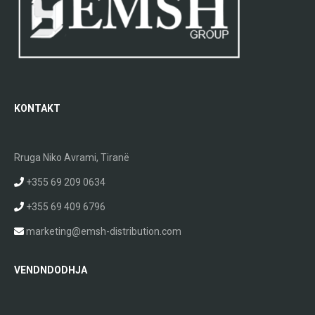
KONTAKT
Rruga Niko Avrami, Tiranë
+355 69 209 0634
+355 69 409 6796
marketing@emsh-distribution.com
VENDNDODHJA