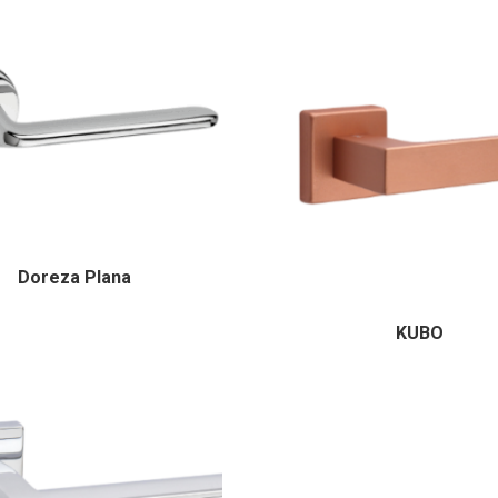
Doreza Plana
KUBO