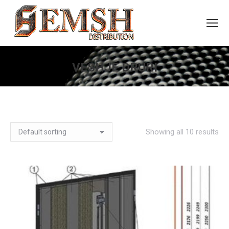
VESHJE DRURI
You are here:
Showing all 10 results