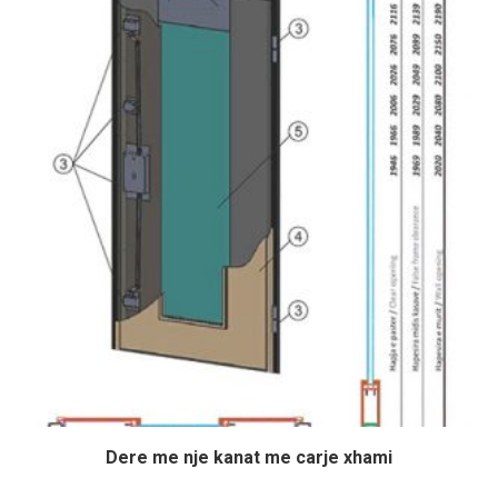
Dere me nje kanat me carje xhami