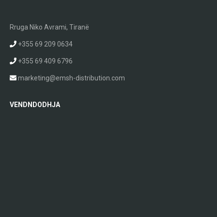
Rruga Niko Avrami, Tiranë
+355 69 209 0634
+355 69 409 6796
marketing@emsh-distribution.com
VENDNDODHJA