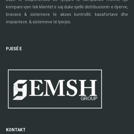
kompani vjen tek klientët e saj duke sjellë distribucionin e dyerve,
bravave & sistemeve të akses kontrollit, kasafortave dhe
impianteve. & sistemeve të lyerjes.
PJESË E
KONTAKT