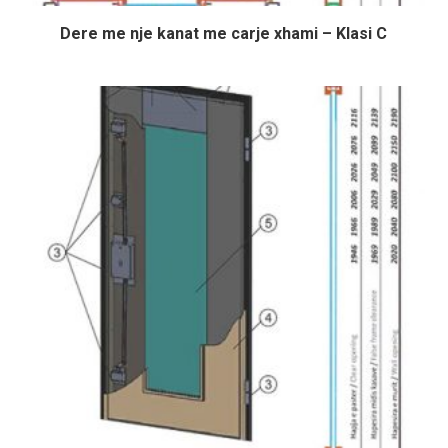
Dere me nje kanat me carje xhami – Klasi C