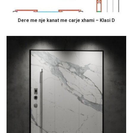
Dere me nje kanat me carje xhami – Klasi D