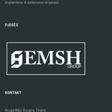
impianteve. & sistemeve të lyerjes.
PJESË E
KONTAKT
Rruga Niko Avrami, Tiranë