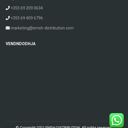
+355 69 209 0634
+355 69 409 6796
marketing@emsh-distribution.com
VENDNDODHJA
© Copyright 2021 EMSH DISTRIBUTION. All rights reserved.