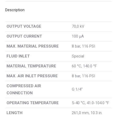
Description
OUTPUT VOLTAGE
70,0 kV
OUTPUT CURRENT
100 µA
MAX. MATERIAL PRESSURE
8 bar, 116 PSI
FLUID INLET
Special
MATERIAL TEMPERATURE
60 °C, 140.0 °F
MAX. AIR INLET PRESSURE
8 bar, 116 PSI
COMPRESSED AIR
G 1/4“
CONNECTION
OPERATING TEMPERATURE
5-40 °C, 41.0-104.0 °F
LENGTH
261,0 mm, 10.3 in.