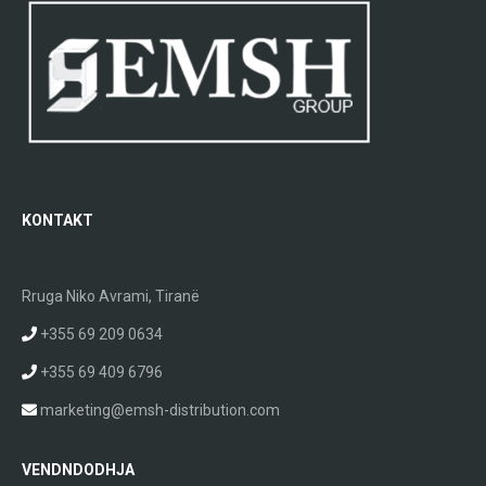
KONTAKT
Rruga Niko Avrami, Tiranë
+355 69 209 0634
+355 69 409 6796
marketing@emsh-distribution.com
VENDNDODHJA