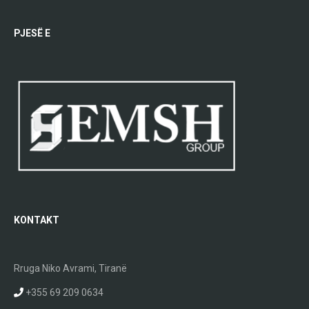
PJESË E
KONTAKT
Rruga Niko Avrami, Tiranë
+355 69 209 0634