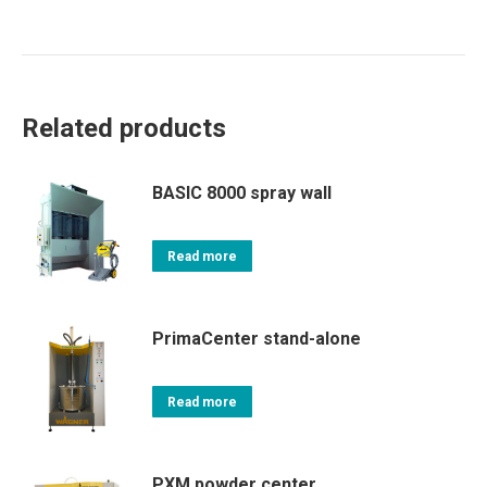
Related products
BASIC 8000 spray wall
Read more
PrimaCenter stand-alone
Read more
PXM powder center