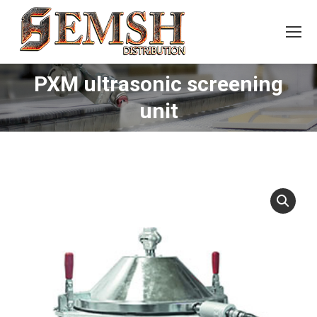
PXM ultrasonic screening
You are here:
unit