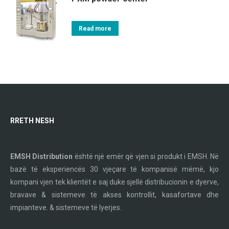
Read more
RRETH NESH
EMSH Distribution
është një emër që vjen si produkt i EMSH. Në
bazë të eksperiencës 30 vjeçare të kompanisë mëmë, kjo
kompani vjen tek klientët e saj duke sjellë distribucionin e dyerve,
bravave & sistemeve të akses kontrollit, kasafortave dhe
impianteve. & sistemeve të lyerjes.