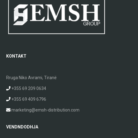
KONTAKT
Rruga Niko Avrami, Tiranë
+355 69 209 0634
+355 69 409 6796
marketing@emsh-distribution.com
VENDNDODHJA