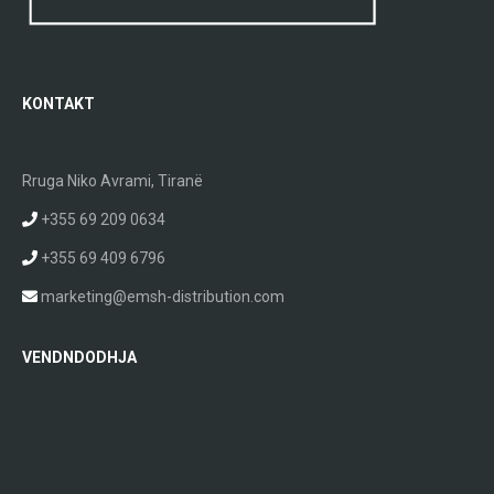
KONTAKT
Rruga Niko Avrami, Tiranë
+355 69 209 0634
+355 69 409 6796
marketing@emsh-distribution.com
VENDNDODHJA