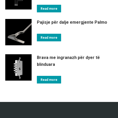
Read more
Pajisje për dalje emergjente Palmo
Read more
Brava me ingranazh për dyer të
blinduara
Read more