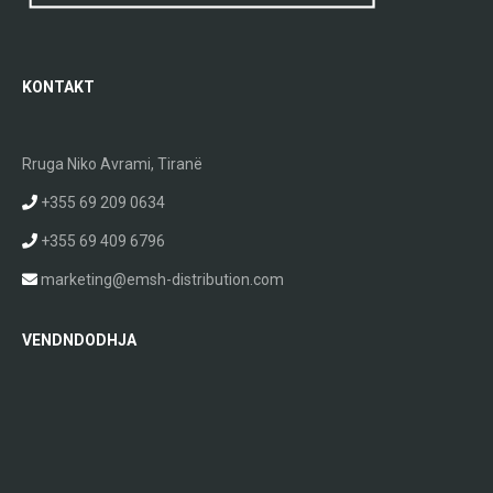
KONTAKT
Rruga Niko Avrami, Tiranë
+355 69 209 0634
+355 69 409 6796
marketing@emsh-distribution.com
VENDNDODHJA