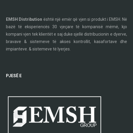
EMSH Distribution
është një emër që vjen si produkt i EMSH. Në
bazë të eksperiencës 30 vjeçare të kompanisë mëmë, kjo
kompani vjen tek klientët e saj duke sjellë distribucionin e dyerve,
bravave & sistemeve të akses kontrollit, kasafortave dhe
impianteve. & sistemeve të lyerjes.
PJESË E