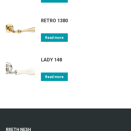
RETRO 1380
Read more
LADY 148
Read more
RRETH NESH