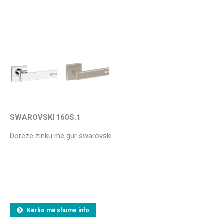
SWAROVSKI 160S.1
Dorezë zinku me gur swarovski
Kërko më shume info