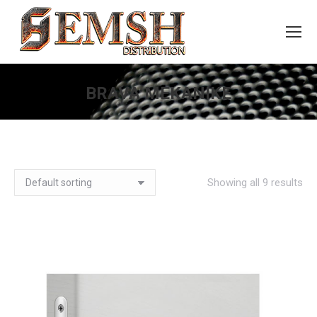
BRAVA MEKANIKE
You are here:
Showing all 9 results