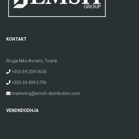
KONTAKT
Rruga Niko Avrami, Tiranë
+355 69 209 0634
+355 69 409 6796
marketing@emsh-distribution.com
VENDNDODHJA