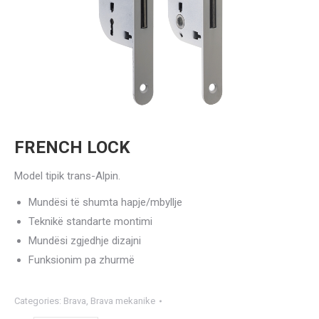
FRENCH LOCK
Model tipik trans-Alpin.
Mundësi të shumta hapje/mbyllje
Teknikë standarte montimi
Mundësi zgjedhje dizajni
Funksionim pa zhurmë
Categories:
Brava
,
Brava mekanike