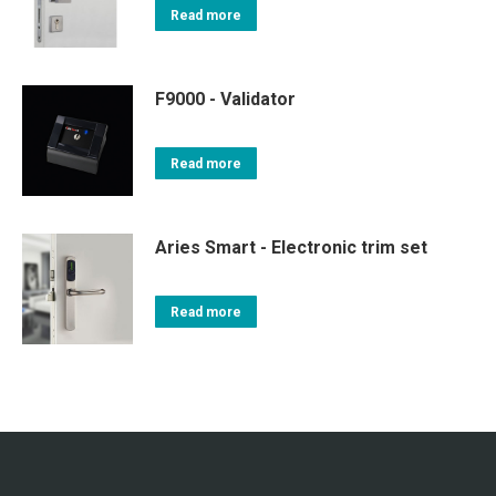
Read more
F9000 - Validator
Read more
Aries Smart - Electronic trim set
Read more