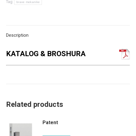
Tag:
brave mekanike
Description
KATALOG & BROSHURA
Related products
Patent