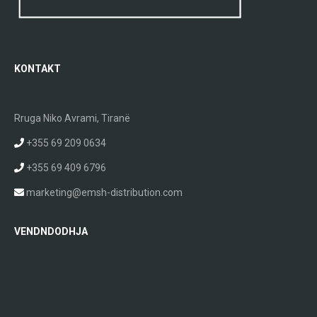
KONTAKT
Rruga Niko Avrami, Tiranë
+355 69 209 0634
+355 69 409 6796
marketing@emsh-distribution.com
VENDNDODHJA