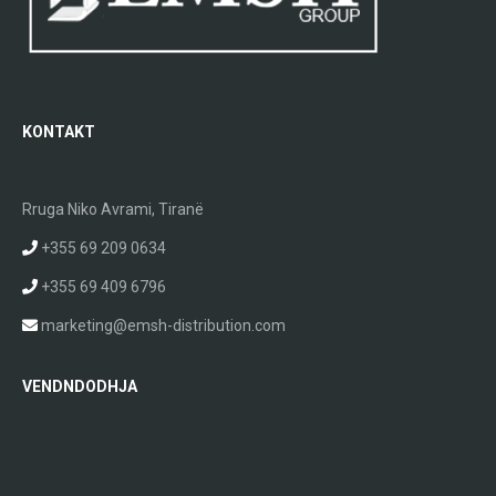
KONTAKT
Rruga Niko Avrami, Tiranë
+355 69 209 0634
+355 69 409 6796
marketing@emsh-distribution.com
VENDNDODHJA