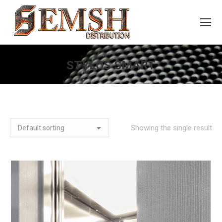
STYLOS SMART
You are here:
Showing the single result